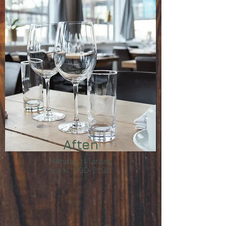
Aften
Mandag til lørdag
fra kl.
17.30-21.30