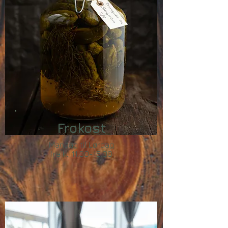
Frokost
Mandag til Lørdag
fra kl.
11.30-15.00