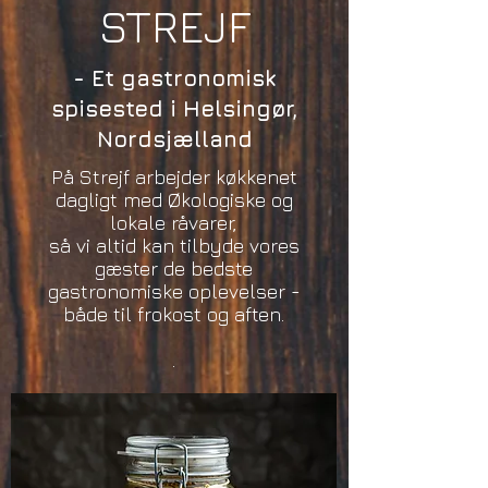
STREJF
- Et gastronomisk
spisested i Helsingør,
Nordsjælland
På Strejf arbejder køkkenet
dagligt med Økologiske og
lokale råvarer,
så vi altid kan tilbyde vores
gæster de bedste
gastronomiske oplevelser -
både til frokost og aften.
.