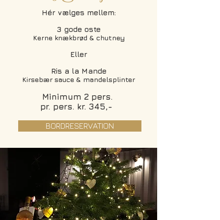
Hér vælges mellem:
3 gode oste
Kerne knækbrød & chutney
Eller
Ris a la Mande
Kirsebær sauce & mandelsplinter
Minimum 2 pers.
pr. pers. kr. 345,-
BORDRESERVATION