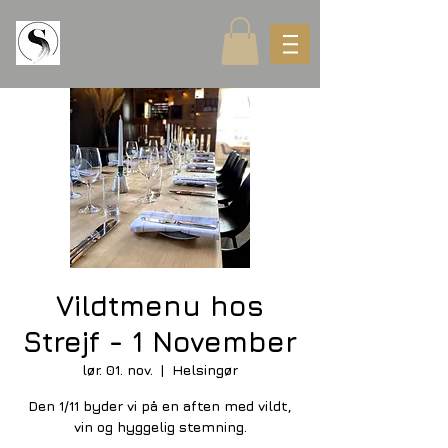
Vildtmenu hos
Strejf - 1 November
lør. 01. nov.
  |  
Helsingør
Den 1/11 byder vi på en aften med vildt,
vin og hyggelig stemning.