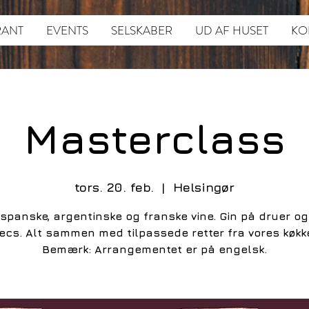
RANT
EVENTS
SELSKABER
UD AF HUSET
KO
Masterclass
tors. 20. feb.
  |  
Helsingør
spanske, argentinske og franske vine. Gin på druer o
ecs. Alt sammen med tilpassede retter fra vores køkk
Bemærk: Arrangementet er på engelsk.