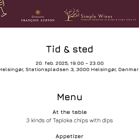
Tid & sted
20. feb. 2025, 19.00 – 23.00
Helsingør, Stationspladsen 3, 3000 Helsingør, Danmar
Menu
At the table
3 kinds of Tapioka chips with dips
Appetizer