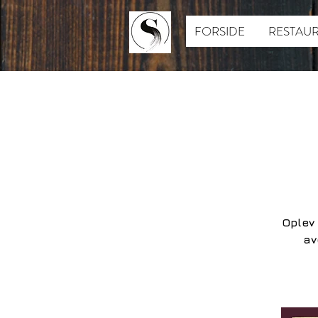
FORSIDE
RESTAU
Oplev 
av